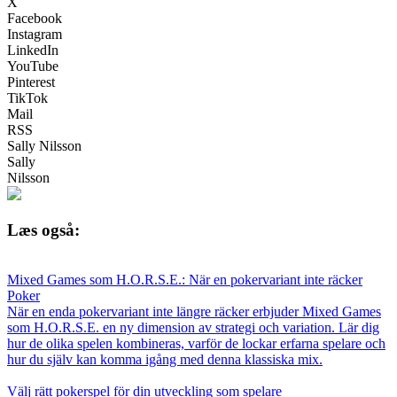
X
Facebook
Instagram
LinkedIn
YouTube
Pinterest
TikTok
Mail
RSS
Sally Nilsson
Sally
Nilsson
Læs også:
Mixed Games som H.O.R.S.E.: När en pokervariant inte räcker
Poker
När en enda pokervariant inte längre räcker erbjuder Mixed Games
som H.O.R.S.E. en ny dimension av strategi och variation. Lär dig
hur de olika spelen kombineras, varför de lockar erfarna spelare och
hur du själv kan komma igång med denna klassiska mix.
Välj rätt pokerspel för din utveckling som spelare