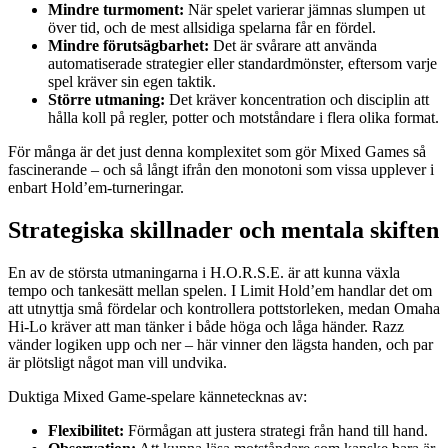
Mindre turmoment:
När spelet varierar jämnas slumpen ut
över tid, och de mest allsidiga spelarna får en fördel.
Mindre förutsägbarhet:
Det är svårare att använda
automatiserade strategier eller standardmönster, eftersom varje
spel kräver sin egen taktik.
Större utmaning:
Det kräver koncentration och disciplin att
hålla koll på regler, potter och motståndare i flera olika format.
För många är det just denna komplexitet som gör Mixed Games så
fascinerande – och så långt ifrån den monotoni som vissa upplever i
enbart Hold’em-turneringar.
Strategiska skillnader och mentala skiften
En av de största utmaningarna i H.O.R.S.E. är att kunna växla
tempo och tankesätt mellan spelen. I Limit Hold’em handlar det om
att utnyttja små fördelar och kontrollera pottstorleken, medan Omaha
Hi-Lo kräver att man tänker i både höga och låga händer. Razz
vänder logiken upp och ner – här vinner den lägsta handen, och par
är plötsligt något man vill undvika.
Duktiga Mixed Game-spelare kännetecknas av:
Flexibilitet:
Förmågan att justera strategi från hand till hand.