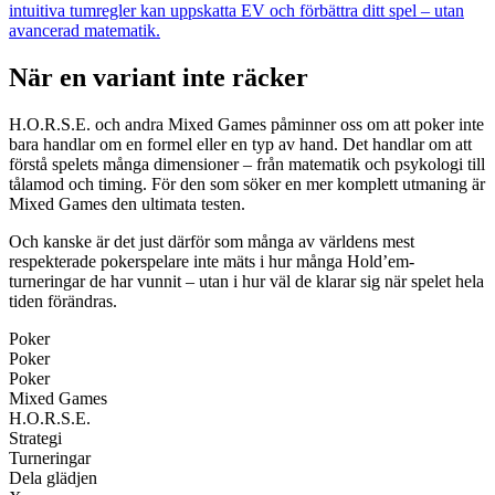
intuitiva tumregler kan uppskatta EV och förbättra ditt spel – utan
avancerad matematik.
När en variant inte räcker
H.O.R.S.E. och andra Mixed Games påminner oss om att poker inte
bara handlar om en formel eller en typ av hand. Det handlar om att
förstå spelets många dimensioner – från matematik och psykologi till
tålamod och timing. För den som söker en mer komplett utmaning är
Mixed Games den ultimata testen.
Och kanske är det just därför som många av världens mest
respekterade pokerspelare inte mäts i hur många Hold’em-
turneringar de har vunnit – utan i hur väl de klarar sig när spelet hela
tiden förändras.
Poker
Poker
Poker
Mixed Games
H.O.R.S.E.
Strategi
Turneringar
Dela glädjen