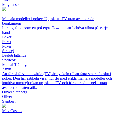
Magnusson
Mentala modeller i poker: Uppskatta EV utan avancerade
beräkningar
Lär dig tänka som ett pokerproffs – utan att behöva räkna på varje
hand
Poker
Poker
Poker
Strategi
Beslutsfattande
Spelteori
Mental Träning
7 min
Att förstå förväntat värde (EV) är nyckeln till att fatta smarta beslut i
poker. Den här artikeln visar hur du med enkla mentala modeller och
intuitiva tumregler kan uppskatta EV och förbättra ditt spel – utan
avancerad matematik.
Oliver Stenberg
Oliver
Stenberg
Max Casino