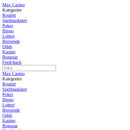
Max Casino
Kategorier
Roulett
Spelmaskiner
Poker
Bingo
Lotteri
Beroende
Odds
Kasino
Bonusar
Feed-back
Max Casino
Kategorier
Roulett
Spelmaskiner
Poker
Bingo
Lotteri
Beroende
Odds
Kasino
Bonusar